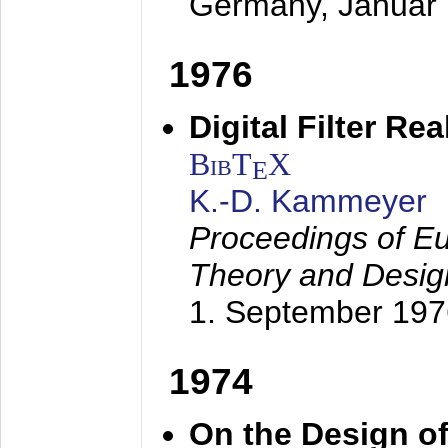
Germany,
Januar
1976
Digital Filter Re
BibT
X
E
K.-D. Kammeyer
Proceedings of Eu
Theory and Desig
1. September 197
1974
On the Design of