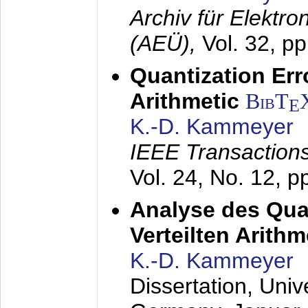
Archiv für Elektr
(AEÜ),
Vol. 32, p
Quantization Err
Arithmetic
BibT
E
K.-D. Kammeyer
IEEE Transactions
Vol. 24, No. 12, 
Analyse des Quan
Verteilten Arithm
K.-D. Kammeyer
Dissertation, Univ