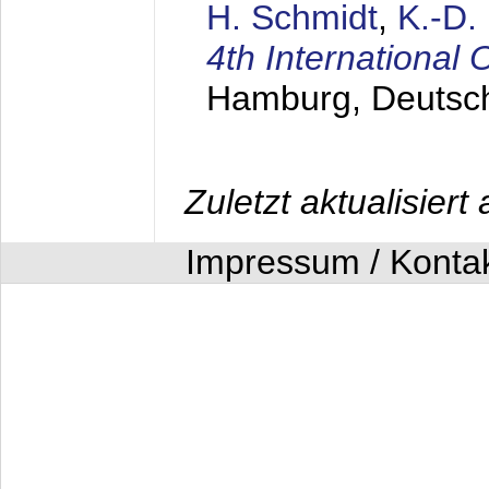
H. Schmidt
,
K.-D
4th Internationa
Hamburg, Deutsc
Zuletzt aktualisier
Impressum / Konta