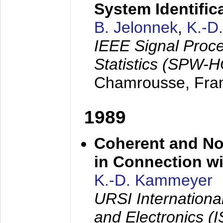
System Identific
B. Jelonnek
,
K.-D
IEEE Signal Proc
Statistics (SPW-
Chamrousse, Fra
1989
Coherent and N
in Connection wi
K.-D. Kammeyer
URSI Internation
and Electronics (