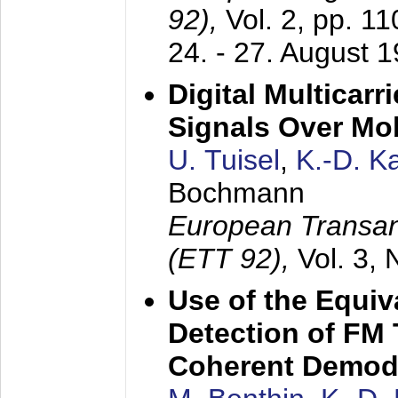
92),
Vol. 2, pp. 1
24. - 27. August 
Digital Multicar
Signals Over Mo
U. Tuisel
,
K.-D. 
Bochmann
European Transan
(ETT 92),
Vol. 3,
Use of the Equiv
Detection of FM 
Coherent Demod