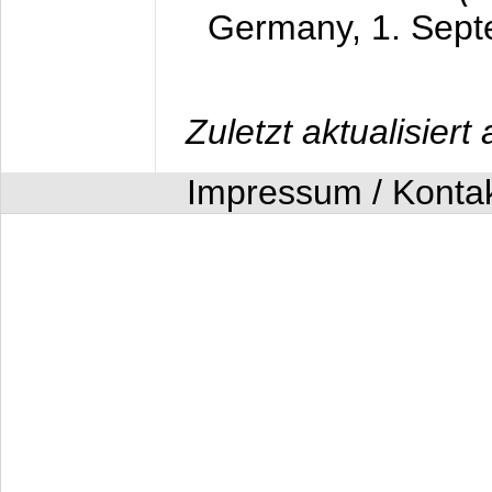
Germany,
1. Sep
Zuletzt aktualisier
Impressum / Konta