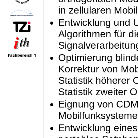
in zellularen Mobi
Entwicklung und 
Algorithmen für di
Signalverarbeitun
Optimierung blind
Korrektur von Mo
Statistik höherer
Statistik zweiter 
Eignung von CDM
Mobilfunksysteme
Entwicklung eine