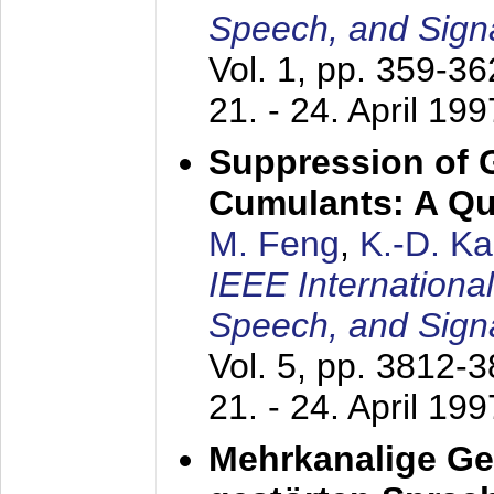
Speech, and Sign
Vol. 1, pp. 359-3
21. - 24. April 199
Suppression of 
Cumulants: A Qua
M. Feng
,
K.-D. K
IEEE Internationa
Speech, and Sign
Vol. 5, pp. 3812-
21. - 24. April 199
Mehrkanalige G