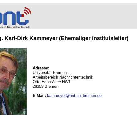
ng. Karl-Dirk Kammeyer (Ehemaliger Institutsleiter)
Adresse:
Universität Bremen
Arbeitsbereich Nachrichtentechnik
Otto-Hahn-Allee NW1
28359 Bremen
E-Mail
:
kammeyer@ant.uni-bremen.de