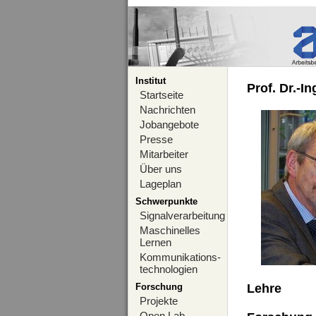
Institut
Prof. Dr.-I
Startseite
Nachrichten
Jobangebote
Presse
Mitarbeiter
Über uns
Lageplan
Schwerpunkte
Signalverarbeitung
Maschinelles
Lernen
Kommunikations-
technologien
Forschung
Lehre
Projekte
Open Lab