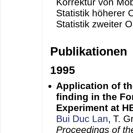
Korrektur von Mo
Statistik höherer
Statistik zweiter 
Publikationen
1995
Application of t
finding in the F
Experiment at 
Bui Duc Lan
, T. 
Proceedings of th