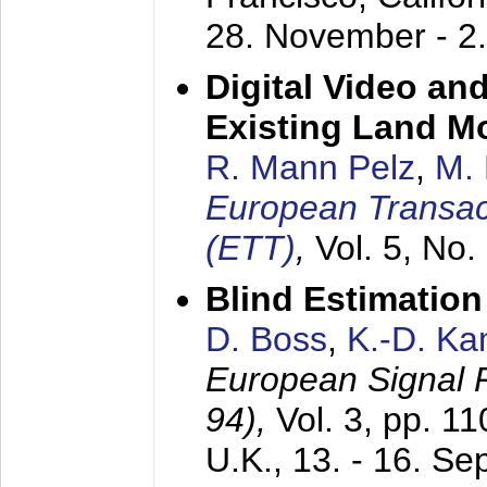
28. November - 2
Digital Video an
Existing Land M
R. Mann Pelz
,
M. 
European Transac
(ETT)
,
Vol. 5, No.
Blind Estimatio
D. Boss
,
K.-D. K
European Signal
94),
Vol. 3, pp. 1
U.K.,
13. - 16. S