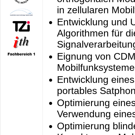
in zellularen Mobi
Entwicklung und 
Algorithmen für di
Signalverarbeitun
Eignung von CDM
Mobilfunksysteme
Entwicklung eine
portables Satpho
Optimierung eine
Verwendung eines
Optimierung blind