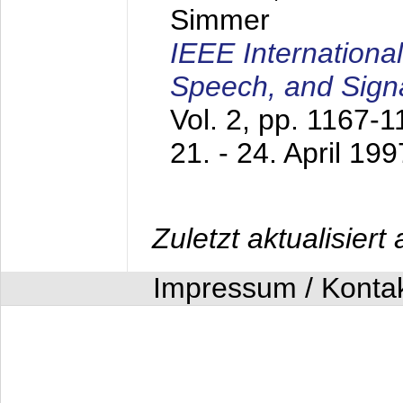
Simmer
IEEE Internationa
Speech, and Sign
Vol. 2, pp. 1167-
21. - 24. April 199
Zuletzt aktualisier
Impressum / Konta