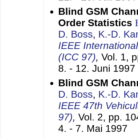
Blind GSM Chann
Order Statistics
D. Boss
,
K.-D. K
IEEE Internation
(ICC 97)
,
Vol. 1, 
8. - 12. Juni 1997
Blind GSM Chann
D. Boss
,
K.-D. K
IEEE 47th Vehicu
97)
,
Vol. 2, pp. 1
4. - 7. Mai 1997