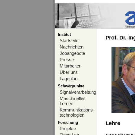
Institut
Prof. Dr.-I
Startseite
Nachrichten
Jobangebote
Presse
Mitarbeiter
Über uns
Lageplan
Schwerpunkte
Signalverarbeitung
Maschinelles
Lernen
Kommunikations-
technologien
Forschung
Lehre
Projekte
Open Lab