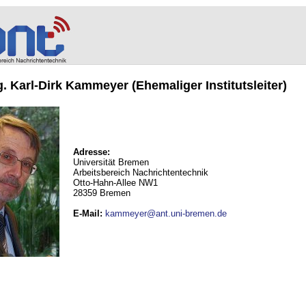
ng. Karl-Dirk Kammeyer (Ehemaliger Institutsleiter)
Adresse:
Universität Bremen
Arbeitsbereich Nachrichtentechnik
Otto-Hahn-Allee NW1
28359 Bremen
E-Mail
:
kammeyer@ant.uni-bremen.de