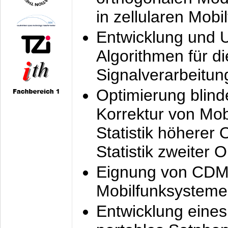
in zellularen Mobi
Entwicklung und 
Algorithmen für di
Signalverarbeitun
Optimierung blind
Korrektur von Mo
Statistik höherer
Statistik zweiter 
Eignung von CDM
Mobilfunksysteme
Entwicklung eine