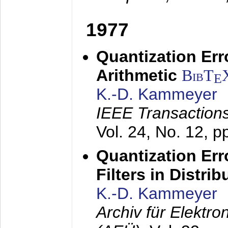
1977
Quantization Err
Arithmetic
BibT
E
K.-D. Kammeyer
IEEE Transactions
Vol. 24, No. 12, 
Quantization Err
Filters in Distri
K.-D. Kammeyer
Archiv für Elektr