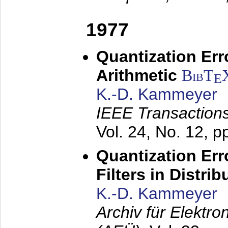
1977
Quantization Err
Arithmetic
BibT
E
K.-D. Kammeyer
IEEE Transactions
Vol. 24, No. 12, 
Quantization Err
Filters in Distri
K.-D. Kammeyer
Archiv für Elektr