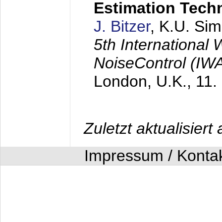
Estimation Tech
J. Bitzer
, K.U. Si
5th International
NoiseControl (I
London, U.K.,
11.
Zuletzt aktualisier
Impressum / Konta