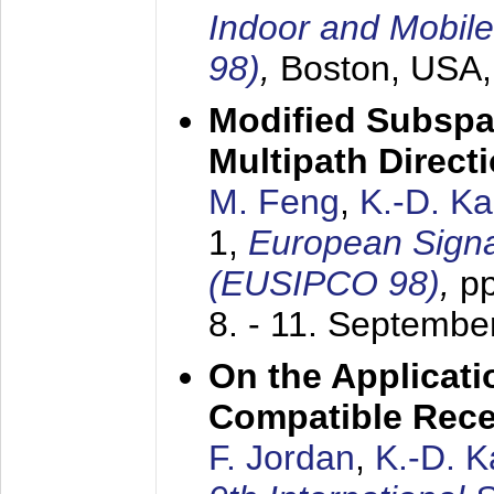
Indoor and Mobil
98)
,
Boston, USA
Modified Subspa
Multipath Direct
M. Feng
,
K.-D. K
1,
European Signa
(EUSIPCO 98)
,
p
8. - 11. Septembe
On the Applicati
Compatible Rece
F. Jordan
,
K.-D. 