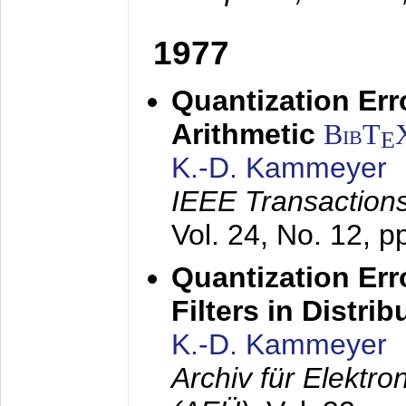
1977
Quantization Err
Arithmetic
BibT
E
K.-D. Kammeyer
IEEE Transactions
Vol. 24, No. 12, 
Quantization Err
Filters in Distri
K.-D. Kammeyer
Archiv für Elektr