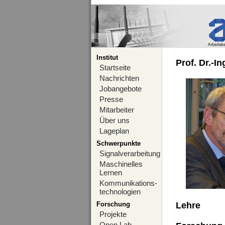
Institut
Prof. Dr.-I
Startseite
Nachrichten
Jobangebote
Presse
Mitarbeiter
Über uns
Lageplan
Schwerpunkte
Signalverarbeitung
Maschinelles
Lernen
Kommunikations-
technologien
Forschung
Lehre
Projekte
Open Lab