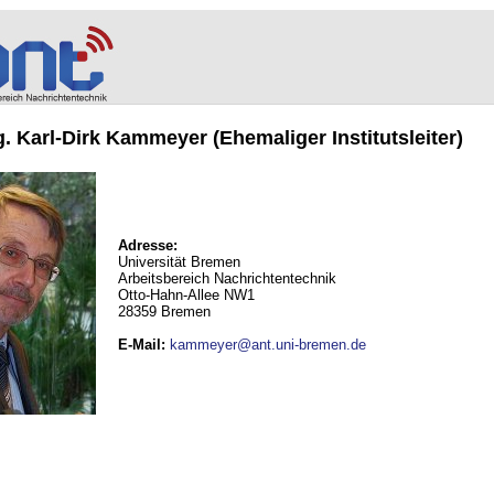
ng. Karl-Dirk Kammeyer (Ehemaliger Institutsleiter)
Adresse:
Universität Bremen
Arbeitsbereich Nachrichtentechnik
Otto-Hahn-Allee NW1
28359 Bremen
E-Mail
:
kammeyer@ant.uni-bremen.de