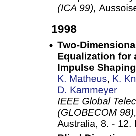
(ICA 99),
Aussois
1998
Two-Dimensional
Equalization for 
Impulse Shaping
K. Matheus
,
K. K
D. Kammeyer
IEEE Global Tele
(GLOBECOM 98)
Australia,
8. - 12