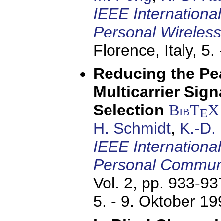
IEEE Internationa
Personal Wireles
Florence, Italy,
5.
Reducing the Pe
Multicarrier Sig
Selection
BibT
X
E
H. Schmidt
,
K.-D
IEEE Internationa
Personal Commun
Vol. 2, pp. 933-9
5. - 9. Oktober 1