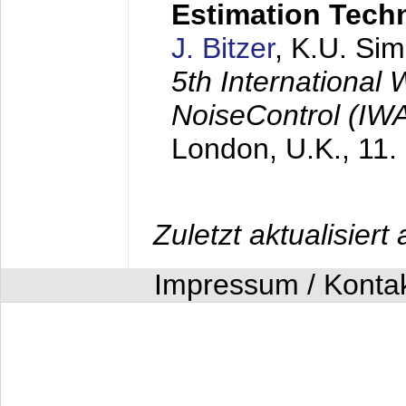
Estimation Tech
J. Bitzer
, K.U. Si
5th International
NoiseControl (I
London, U.K.,
11.
Zuletzt aktualisier
Impressum / Konta