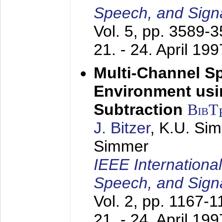
Speech, and Sign
Vol. 5, pp. 3589-
21. - 24. April 199
Multi-Channel S
Environment usin
Subtraction
BibT
J. Bitzer
, K.U. Si
Simmer
IEEE Internationa
Speech, and Sign
Vol. 2, pp. 1167-
21. - 24. April 199