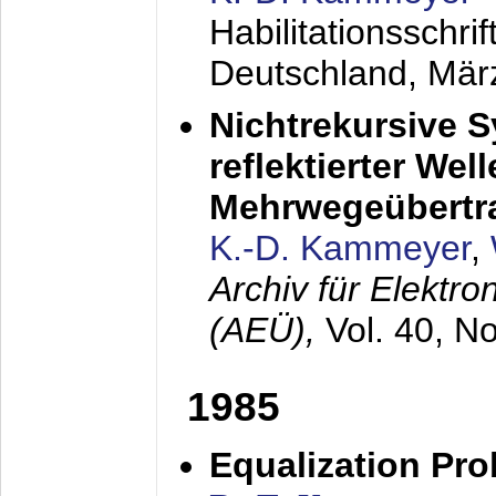
Habilitationsschr
Deutschland,
Mär
Nichtrekursive 
reflektierter Wel
Mehrwegeübertr
K.-D. Kammeyer
,
Archiv für Elektr
(AEÜ),
Vol. 40, N
1985
Equalization Pro