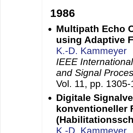
1986
Multipath Echo 
using Adaptive F
K.-D. Kammeyer
IEEE Internationa
and Signal Proce
Vol. 11, pp. 1305
Digitale Signalv
konventioneller
(Habilitationsschr
K.-D. Kammeyer