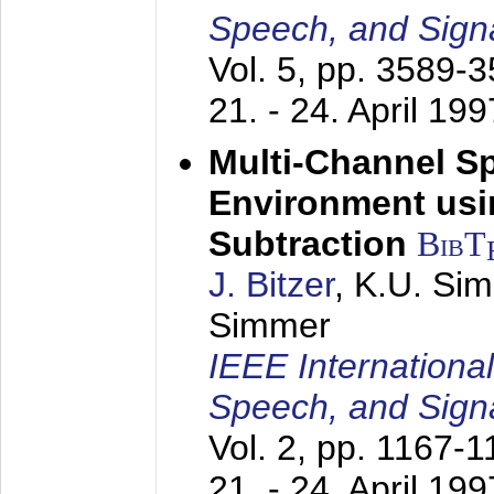
Speech, and Sign
Vol. 5, pp. 3589-
21. - 24. April 199
Multi-Channel S
Environment usin
Subtraction
BibT
J. Bitzer
, K.U. Si
Simmer
IEEE Internationa
Speech, and Sign
Vol. 2, pp. 1167-
21. - 24. April 199