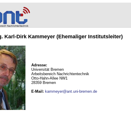
ng. Karl-Dirk Kammeyer (Ehemaliger Institutsleiter)
Adresse:
Universität Bremen
Arbeitsbereich Nachrichtentechnik
Otto-Hahn-Allee NW1
28359 Bremen
E-Mail
:
kammeyer@ant.uni-bremen.de