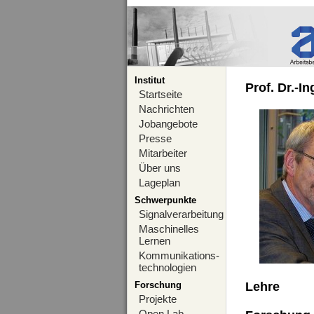
Institut
Prof. Dr.-I
Startseite
Nachrichten
Jobangebote
Presse
Mitarbeiter
Über uns
Lageplan
Schwerpunkte
Signalverarbeitung
Maschinelles
Lernen
Kommunikations-
technologien
Forschung
Lehre
Projekte
Open Lab