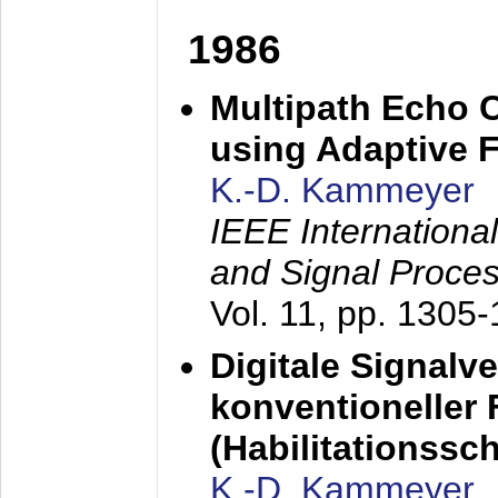
1986
Multipath Echo 
using Adaptive F
K.-D. Kammeyer
IEEE Internationa
and Signal Proce
Vol. 11, pp. 1305
Digitale Signalv
konventioneller
(Habilitationsschr
K.-D. Kammeyer