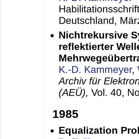
Habilitationsschr
Deutschland,
Mär
Nichtrekursive 
reflektierter Wel
Mehrwegeübertr
K.-D. Kammeyer
,
Archiv für Elektr
(AEÜ),
Vol. 40, N
1985
Equalization Pro