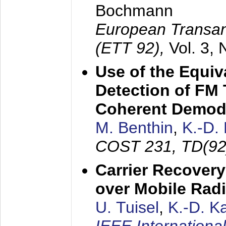
Bochmann
European Transan
(ETT 92),
Vol. 3,
Use of the Equiv
Detection of FM 
Coherent Demod
M. Benthin
,
K.-D.
COST 231, TD(92
Carrier Recovery
over Mobile Rad
U. Tuisel
,
K.-D. 