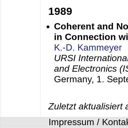
1989
Coherent and N
in Connection wi
K.-D. Kammeyer
URSI Internation
and Electronics (
Germany,
1. Sep
Zuletzt aktualisier
Impressum / Konta