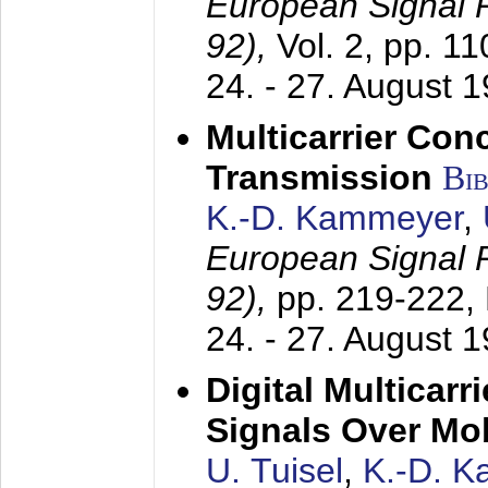
European Signal
92),
Vol. 2, pp. 1
24. - 27. August 
Multicarrier Conc
Transmission
Bi
K.-D. Kammeyer
,
European Signal
92),
pp. 219-222,
24. - 27. August 
Digital Multicar
Signals Over Mo
U. Tuisel
,
K.-D. 