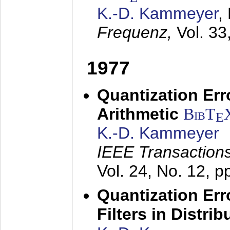
K.-D. Kammeyer
,
Frequenz,
Vol. 33
1977
Quantization Err
Arithmetic
BibT
E
K.-D. Kammeyer
IEEE Transactions
Vol. 24, No. 12, 
Quantization Err
Filters in Distri