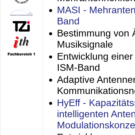
MASI - Mehranten
Band
Bestimmung von Ä
Musiksignale
Entwicklung eine
ISM-Band
Adaptive Antenne
Kommunikationsn
HyEff - Kapazität
intelligenten Ant
Modulationskonze