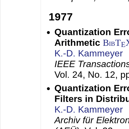
1977
Quantization Err
Arithmetic
BibT
E
K.-D. Kammeyer
IEEE Transactions
Vol. 24, No. 12, 
Quantization Err
Filters in Distri
K.-D. Kammeyer
Archiv für Elektr