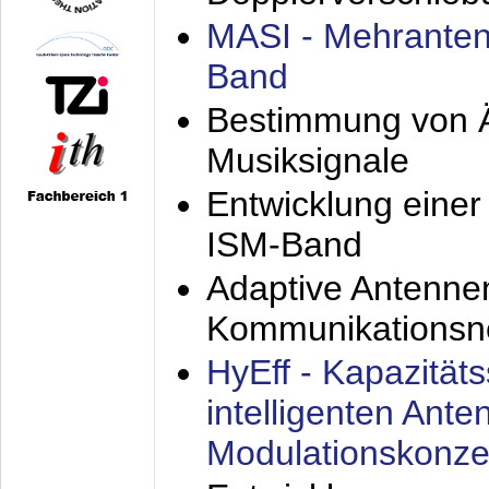
MASI - Mehranten
Band
Bestimmung von Ä
Musiksignale
Entwicklung eine
ISM-Band
Adaptive Antenne
Kommunikationsn
HyEff - Kapazität
intelligenten Ant
Modulationskonze