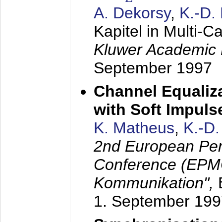
A. Dekorsy
,
K.-D.
Kapitel in Multi-
Kluwer Academic 
September 1997
Channel Equaliza
with Soft Impul
K. Matheus
,
K.-D
2nd European Per
Conference (EPMC
Kommunikation",
1. September 199