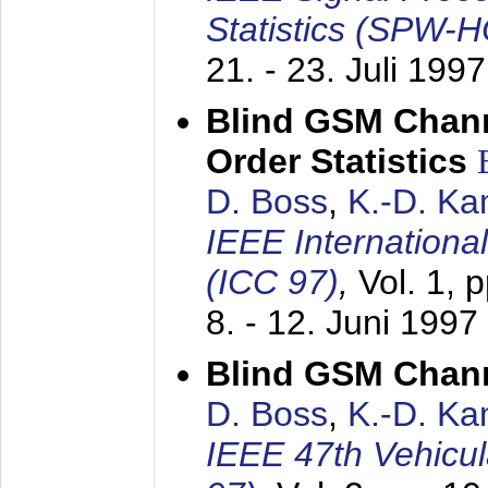
Statistics (SPW-
21. - 23. Juli 1997
Blind GSM Chann
Order Statistics
D. Boss
,
K.-D. K
IEEE Internation
(ICC 97)
,
Vol. 1, 
8. - 12. Juni 1997
Blind GSM Chann
D. Boss
,
K.-D. K
IEEE 47th Vehicu