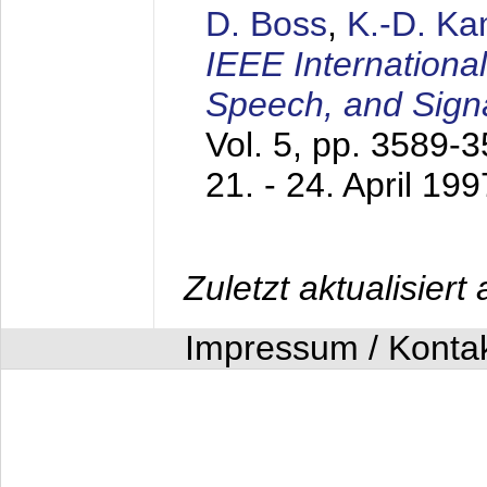
D. Boss
,
K.-D. K
IEEE Internationa
Speech, and Sign
Vol. 5, pp. 3589-
21. - 24. April 199
Zuletzt aktualisier
Impressum / Konta