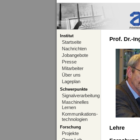
Institut
Prof. Dr.-I
Startseite
Nachrichten
Jobangebote
Presse
Mitarbeiter
Über uns
Lageplan
Schwerpunkte
Signalverarbeitung
Maschinelles
Lernen
Kommunikations-
technologien
Forschung
Lehre
Projekte
Open Lab