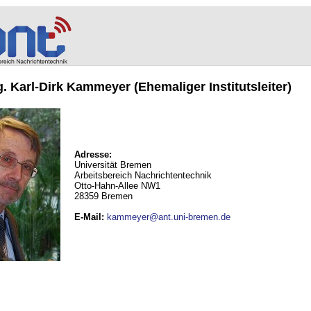
ng. Karl-Dirk Kammeyer (Ehemaliger Institutsleiter)
Adresse:
Universität Bremen
Arbeitsbereich Nachrichtentechnik
Otto-Hahn-Allee NW1
28359 Bremen
E-Mail
:
kammeyer@ant.uni-bremen.de