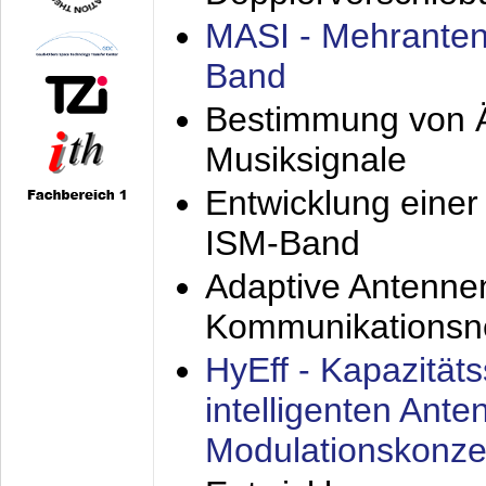
MASI - Mehranten
Band
Bestimmung von Ä
Musiksignale
Entwicklung eine
ISM-Band
Adaptive Antenne
Kommunikationsn
HyEff - Kapazität
intelligenten Ant
Modulationskonze