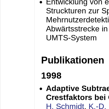
Entwicklung von e
Struckturen zur 
Mehrnutzerdetekti
Abwärtsstrecke i
UMTS-System
Publikationen
1998
Adaptive Subtra
Crestfaktors be
H. Schmidt
,
K.-D