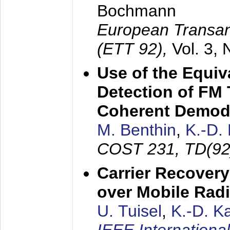
Bochmann
European Transan
(ETT 92),
Vol. 3,
Use of the Equiv
Detection of FM 
Coherent Demod
M. Benthin
,
K.-D.
COST 231, TD(92
Carrier Recovery
over Mobile Rad
U. Tuisel
,
K.-D. 