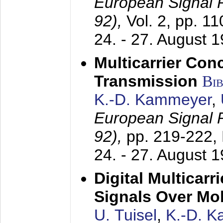
European Signal
92),
Vol. 2, pp. 1
24. - 27. August 
Multicarrier Conc
Transmission
Bi
K.-D. Kammeyer
,
European Signal
92),
pp. 219-222,
24. - 27. August 
Digital Multicar
Signals Over Mo
U. Tuisel
,
K.-D. 