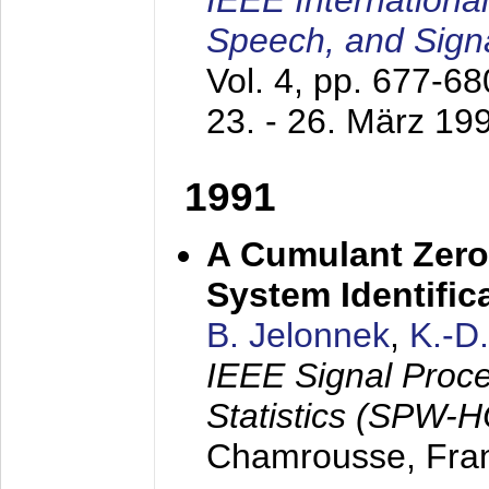
IEEE Internationa
Speech, and Sign
Vol. 4, pp. 677-6
23. - 26. März 19
1991
A Cumulant Zero
System Identific
B. Jelonnek
,
K.-D
IEEE Signal Proc
Statistics (SPW-
Chamrousse, Fra