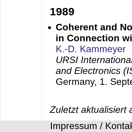
1989
Coherent and N
in Connection wi
K.-D. Kammeyer
URSI Internation
and Electronics (
Germany,
1. Sep
Zuletzt aktualisier
Impressum / Konta