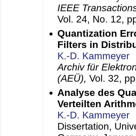
IEEE Transactions
Vol. 24, No. 12, 
Quantization Err
Filters in Distri
K.-D. Kammeyer
Archiv für Elektr
(AEÜ),
Vol. 32, p
Analyse des Quan
Verteilten Arithm
K.-D. Kammeyer
Dissertation, Univ