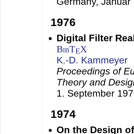
Germany,
Januar
1976
Digital Filter Re
BibT
X
E
K.-D. Kammeyer
Proceedings of Eu
Theory and Desig
1. September 197
1974
On the Design of