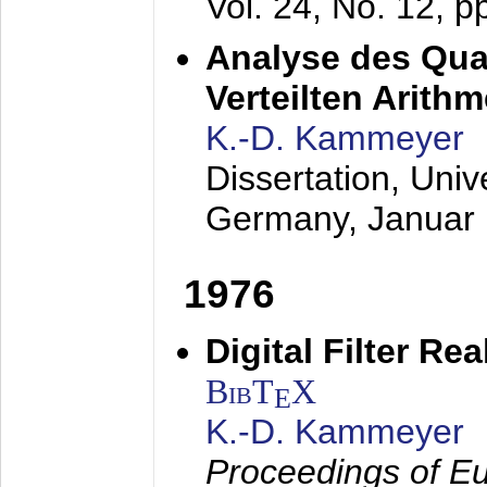
Vol. 24, No. 12, 
Analyse des Quan
Verteilten Arithm
K.-D. Kammeyer
Dissertation, Univ
Germany,
Januar
1976
Digital Filter Re
BibT
X
E
K.-D. Kammeyer
Proceedings of Eu