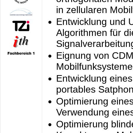
in zellularen Mobi
Entwicklung und 
Algorithmen für di
Signalverarbeitun
Eignung von CDM
Mobilfunksysteme
Entwicklung eine
portables Satpho
Optimierung eine
Verwendung eines
Optimierung blind