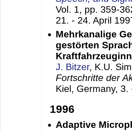
Vol. 1, pp. 359-3
21. - 24. April 199
Mehrkanalige G
gestörten Sprach
Kraftfahrzeugin
J. Bitzer
, K.U. Si
Fortschritte der 
Kiel, Germany,
3.
1996
Adaptive Microp