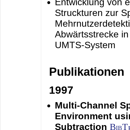
Entwicklung von e
Struckturen zur 
Mehrnutzerdetekti
Abwärtsstrecke i
UMTS-System
Publikationen
1997
Multi-Channel S
Environment usin
Subtraction
BibT