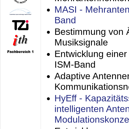
MASI - Mehranten
Band
Bestimmung von Ä
Musiksignale
Entwicklung eine
ISM-Band
Adaptive Antenne
Kommunikationsn
HyEff - Kapazität
intelligenten Ant
Modulationskonze