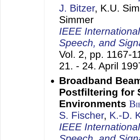
J. Bitzer
, K.U. Si
Simmer
IEEE Internationa
Speech, and Sign
Vol. 2, pp. 1167-
21. - 24. April 199
Broadband Beam
Postfiltering for
Environments
Bi
S. Fischer
,
K.-D.
IEEE Internationa
Speech, and Sign