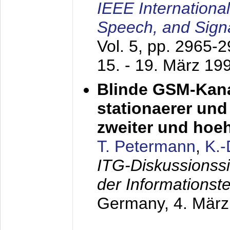
IEEE Internationa
Speech, and Sign
Vol. 5, pp. 2965-
15. - 19. März 19
Blinde GSM-Kana
stationaerer und 
zweiter und hoe
T. Petermann
,
K.
ITG-Diskussionss
der Informationst
Germany,
4. Mär