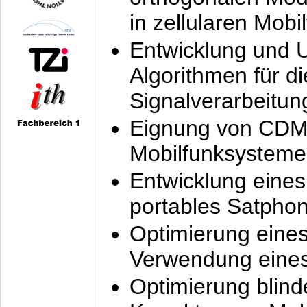
in zellularen Mobi
Entwicklung und 
Algorithmen für di
Signalverarbeitun
Eignung von CDM
Mobilfunksysteme
Entwicklung eine
portables Satpho
Optimierung eine
Verwendung eines
Optimierung blind