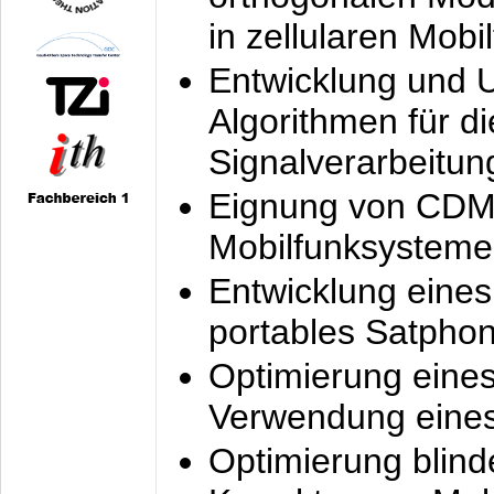
in zellularen Mobi
Entwicklung und 
Algorithmen für di
Signalverarbeitun
Eignung von CDM
Mobilfunksysteme
Entwicklung eine
portables Satpho
Optimierung eine
Verwendung eines
Optimierung blind