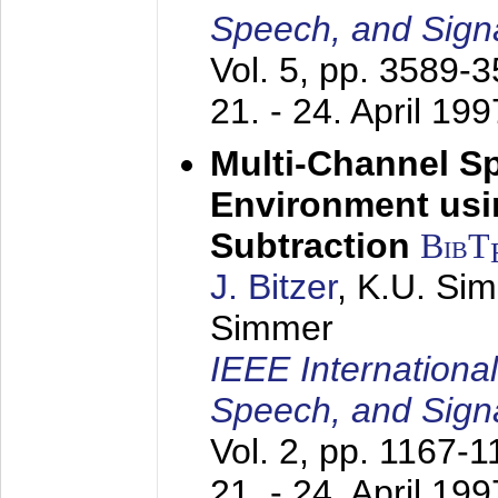
Speech, and Sign
Vol. 5, pp. 3589-
21. - 24. April 199
Multi-Channel S
Environment usin
Subtraction
BibT
J. Bitzer
, K.U. Si
Simmer
IEEE Internationa
Speech, and Sign
Vol. 2, pp. 1167-
21. - 24. April 199