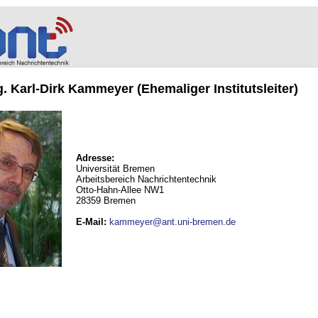
ng. Karl-Dirk Kammeyer (Ehemaliger Institutsleiter)
Adresse:
Universität Bremen
Arbeitsbereich Nachrichtentechnik
Otto-Hahn-Allee NW1
28359 Bremen
E-Mail
:
kammeyer@ant.uni-bremen.de