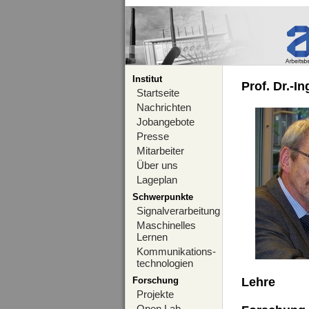
Institut
Prof. Dr.-I
Startseite
Nachrichten
Jobangebote
Presse
Mitarbeiter
Über uns
Lageplan
Schwerpunkte
Signalverarbeitung
Maschinelles
Lernen
Kommunikations-
technologien
Forschung
Lehre
Projekte
Open Lab