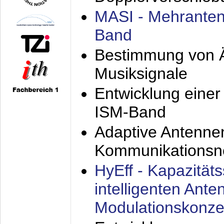
MASI - Mehranten
Band
Bestimmung von Ä
Musiksignale
Entwicklung eine
ISM-Band
Adaptive Antenne
Kommunikationsn
HyEff - Kapazität
intelligenten Ant
Modulationskonze