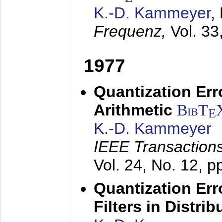
K.-D. Kammeyer
,
Frequenz,
Vol. 33
1977
Quantization Err
Arithmetic
BibT
E
K.-D. Kammeyer
IEEE Transactions
Vol. 24, No. 12, 
Quantization Err
Filters in Distri