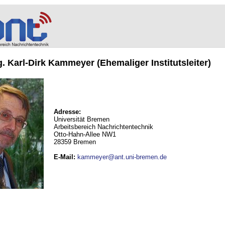
ng. Karl-Dirk Kammeyer (Ehemaliger Institutsleiter)
Adresse:
Universität Bremen
Arbeitsbereich Nachrichtentechnik
Otto-Hahn-Allee NW1
28359 Bremen
E-Mail
:
kammeyer@ant.uni-bremen.de