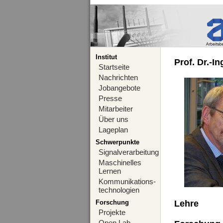
Institut
Prof. Dr.-I
Startseite
Nachrichten
Jobangebote
Presse
Mitarbeiter
Über uns
Lageplan
Schwerpunkte
Signalverarbeitung
Maschinelles
Lernen
Kommunikations-
technologien
Forschung
Lehre
Projekte
Open Lab