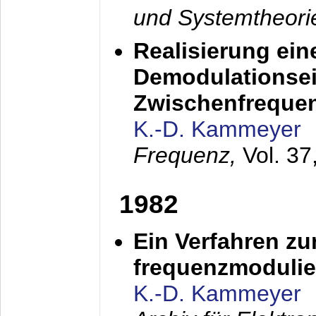
und Systemtheori
Realisierung ein
Demodulationsei
Zwischenfreque
K.-D. Kammeyer
Frequenz,
Vol. 37
1982
Ein Verfahren zu
frequenzmodulier
K.-D. Kammeyer