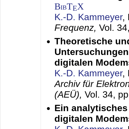
BibT
X
E
K.-D. Kammeyer
,
Frequenz,
Vol. 34
Theoretische un
Untersuchungen 
digitalen Modem
K.-D. Kammeyer
,
Archiv für Elektr
(AEÜ),
Vol. 34, pp
Ein analytisches
digitalen Modem