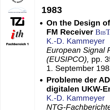
1983
On the Design of
FM Receiver
Bib
K.-D. Kammeyer
European Signal 
(EUSIPCO),
pp. 
1. September 198
Probleme der AD
digitalen UKW-
K.-D. Kammeyer
NTG-Fachberichte