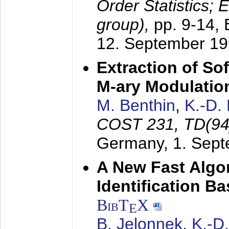
Order Statistics;
group),
pp. 9-14,
12. September 1
Extraction of Sof
M-ary Modulatio
M. Benthin
,
K.-D.
COST 231, TD(94
Germany,
1. Sep
A New Fast Algo
Identification B
BibT
X
E
B. Jelonnek
,
K.-D