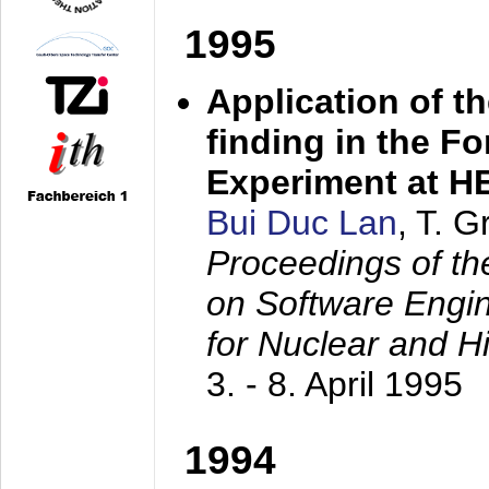
1995
Application of t
finding in the F
Experiment at 
Bui Duc Lan
, T. 
Proceedings of th
on Software Engine
for Nuclear and H
3. - 8. April 1995
1994