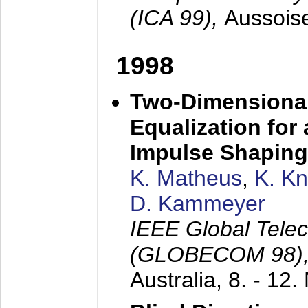
(ICA 99),
Aussois
1998
Two-Dimensional
Equalization for 
Impulse Shaping
K. Matheus
,
K. K
D. Kammeyer
IEEE Global Tele
(GLOBECOM 98)
Australia,
8. - 12