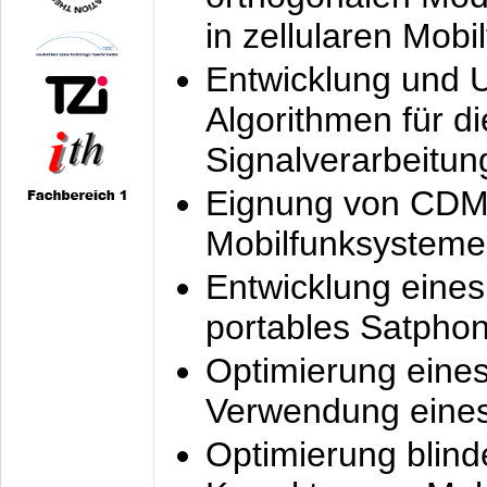
in zellularen Mobi
Entwicklung und 
Algorithmen für di
Signalverarbeitun
Eignung von CDM
Mobilfunksysteme
Entwicklung eine
portables Satpho
Optimierung eine
Verwendung eines
Optimierung blind