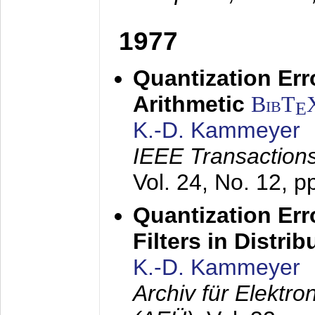
1977
Quantization Err
Arithmetic
BibT
E
K.-D. Kammeyer
IEEE Transactions
Vol. 24, No. 12, 
Quantization Err
Filters in Distri
K.-D. Kammeyer
Archiv für Elektr