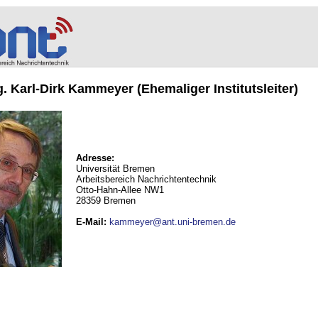
ng. Karl-Dirk Kammeyer (Ehemaliger Institutsleiter)
Adresse:
Universität Bremen
Arbeitsbereich Nachrichtentechnik
Otto-Hahn-Allee NW1
28359 Bremen
E-Mail
:
kammeyer@ant.uni-bremen.de