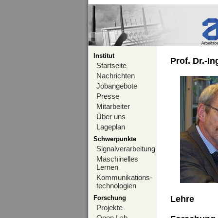
Institut
Prof. Dr.-I
Startseite
Nachrichten
Jobangebote
Presse
Mitarbeiter
Über uns
Lageplan
Schwerpunkte
Signalverarbeitung
Maschinelles
Lernen
Kommunikations-
technologien
Forschung
Lehre
Projekte
Open Lab