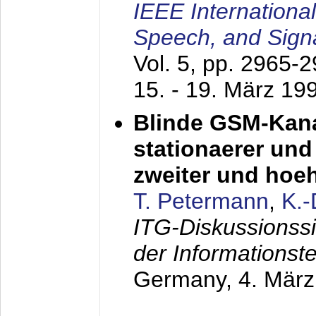
IEEE Internationa
Speech, and Sign
Vol. 5, pp. 2965-
15. - 19. März 19
Blinde GSM-Kana
stationaerer und 
zweiter und hoe
T. Petermann
,
K.
ITG-Diskussionss
der Informationst
Germany,
4. Mär