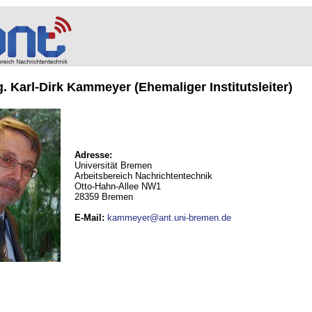
ng. Karl-Dirk Kammeyer (Ehemaliger Institutsleiter)
Adresse:
Universität Bremen
Arbeitsbereich Nachrichtentechnik
Otto-Hahn-Allee NW1
28359 Bremen
E-Mail
:
kammeyer@ant.uni-bremen.de