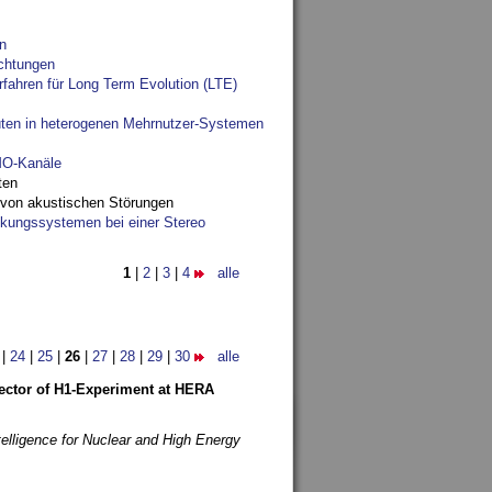
n
chtungen
fahren für Long Term Evolution (LTE)
ten in heterogenen Mehrnutzer-Systemen
IMO-Kanäle
ten
 von akustischen Störungen
ungssystemen bei einer Stereo
1
|
2
|
3
|
4
alle
|
24
|
25
|
26
|
27
|
28
|
29
|
30
alle
etector of H1-Experiment at HERA
telligence for Nuclear and High Energy