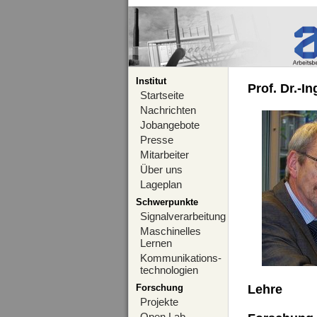
Institut
Prof. Dr.-I
Startseite
Nachrichten
Jobangebote
Presse
Mitarbeiter
Über uns
Lageplan
Schwerpunkte
Signalverarbeitung
Maschinelles
Lernen
Kommunikations-
technologien
Forschung
Lehre
Projekte
Open Lab