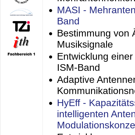
MASI - Mehranten
Band
Bestimmung von Ä
Musiksignale
Entwicklung eine
ISM-Band
Adaptive Antenne
Kommunikationsn
HyEff - Kapazität
intelligenten Ant
Modulationskonze