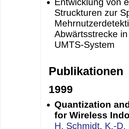
Entwicklung von e
Struckturen zur 
Mehrnutzerdetekti
Abwärtsstrecke i
UMTS-System
Publikationen
1999
Quantization an
for Wireless Ind
H. Schmidt
,
K.-D