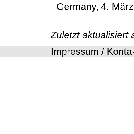
Germany,
4. Mär
Zuletzt aktualisier
Impressum / Konta