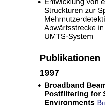
Entwicklung von e
Struckturen zur 
Mehrnutzerdetekti
Abwärtsstrecke i
UMTS-System
Publikationen
1997
Broadband Beam
Postfiltering for
Environments
Bi