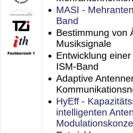
MASI - Mehranten
Band
Bestimmung von Ä
Musiksignale
Entwicklung eine
ISM-Band
Adaptive Antenne
Kommunikationsn
HyEff - Kapazität
intelligenten Ant
Modulationskonze