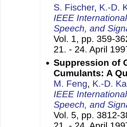
S. Fischer
,
K.-D.
IEEE Internationa
Speech, and Sign
Vol. 1, pp. 359-3
21. - 24. April 199
Suppression of 
Cumulants: A Qua
M. Feng
,
K.-D. K
IEEE Internationa
Speech, and Sign
Vol. 5, pp. 3812-
21. - 24. April 199