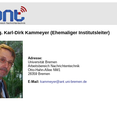
ng. Karl-Dirk Kammeyer (Ehemaliger Institutsleiter)
Adresse:
Universität Bremen
Arbeitsbereich Nachrichtentechnik
Otto-Hahn-Allee NW1
28359 Bremen
E-Mail
:
kammeyer@ant.uni-bremen.de