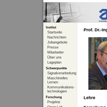
Institut
Prof. Dr.-I
Startseite
Nachrichten
Jobangebote
Presse
Mitarbeiter
Über uns
Lageplan
Schwerpunkte
Signalverarbeitung
Maschinelles
Lernen
Kommunikations-
technologien
Forschung
Lehre
Projekte
Open Lab