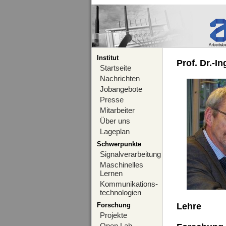
Institut
Prof. Dr.-I
Startseite
Nachrichten
Jobangebote
Presse
Mitarbeiter
Über uns
Lageplan
Schwerpunkte
Signalverarbeitung
Maschinelles
Lernen
Kommunikations-
technologien
Forschung
Lehre
Projekte
Open Lab