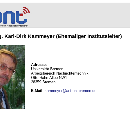
ng. Karl-Dirk Kammeyer (Ehemaliger Institutsleiter)
Adresse:
Universität Bremen
Arbeitsbereich Nachrichtentechnik
Otto-Hahn-Allee NW1
28359 Bremen
E-Mail
:
kammeyer@ant.uni-bremen.de