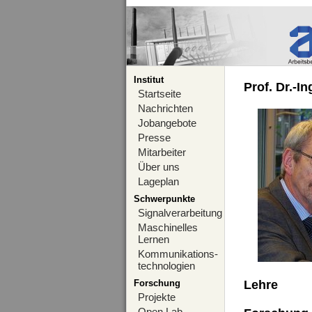
Institut
Prof. Dr.-I
Startseite
Nachrichten
Jobangebote
Presse
Mitarbeiter
Über uns
Lageplan
Schwerpunkte
Signalverarbeitung
Maschinelles
Lernen
Kommunikations-
technologien
Forschung
Lehre
Projekte
Open Lab