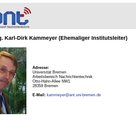
ng. Karl-Dirk Kammeyer (Ehemaliger Institutsleiter)
Adresse:
Universität Bremen
Arbeitsbereich Nachrichtentechnik
Otto-Hahn-Allee NW1
28359 Bremen
E-Mail
:
kammeyer@ant.uni-bremen.de