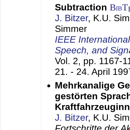
Subtraction
BibT
J. Bitzer
, K.U. Si
Simmer
IEEE Internationa
Speech, and Sign
Vol. 2, pp. 1167-
21. - 24. April 199
Mehrkanalige G
gestörten Sprach
Kraftfahrzeugin
J. Bitzer
, K.U. Si
Fortschritte der 