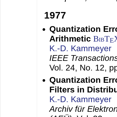
1977
Quantization Err
Arithmetic
BibT
E
K.-D. Kammeyer
IEEE Transactions
Vol. 24, No. 12, 
Quantization Err
Filters in Distri
K.-D. Kammeyer
Archiv für Elektr