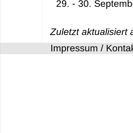
29. - 30. Septem
Zuletzt aktualisier
Impressum / Konta